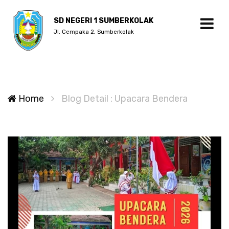
SD NEGERI 1 SUMBERKOLAK
Jl. Cempaka 2, Sumberkolak
Home
Blog Detail : Upacara Bendera