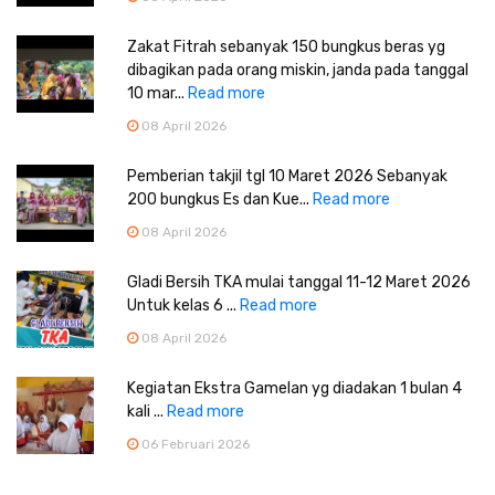
Zakat Fitrah sebanyak 150 bungkus beras yg
dibagikan pada orang miskin, janda pada tanggal
10 mar...
Read more
08 April 2026
Pemberian takjil tgl 10 Maret 2026 Sebanyak
200 bungkus Es dan Kue...
Read more
08 April 2026
Gladi Bersih TKA mulai tanggal 11-12 Maret 2026
Untuk kelas 6 ...
Read more
08 April 2026
Kegiatan Ekstra Gamelan yg diadakan 1 bulan 4
kali ...
Read more
06 Februari 2026