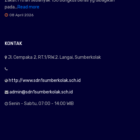
Zakat Fitrah sebanyak 150 bungkus beras yg dibagikan
pada...
Read more
08 April 2026
KONTAK
Jl. Cempaka 2, RT.1/RW.2. Langai, Sumberkolak
http://www.sdn1sumberkolak.sch.id
admin@sdn1sumberkolak.sch.id
Senin - Sabtu, 07:00 - 14:00 WIB