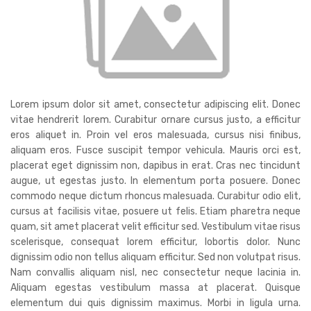
Lorem ipsum dolor sit amet, consectetur adipiscing elit. Donec
vitae hendrerit lorem. Curabitur ornare cursus justo, a efficitur
eros aliquet in. Proin vel eros malesuada, cursus nisi finibus,
aliquam eros. Fusce suscipit tempor vehicula. Mauris orci est,
placerat eget dignissim non, dapibus in erat. Cras nec tincidunt
augue, ut egestas justo. In elementum porta posuere. Donec
commodo neque dictum rhoncus malesuada. Curabitur odio elit,
cursus at facilisis vitae, posuere ut felis. Etiam pharetra neque
quam, sit amet placerat velit efficitur sed. Vestibulum vitae risus
scelerisque, consequat lorem efficitur, lobortis dolor. Nunc
dignissim odio non tellus aliquam efficitur. Sed non volutpat risus.
Nam convallis aliquam nisl, nec consectetur neque lacinia in.
Aliquam egestas vestibulum massa at placerat. Quisque
elementum dui quis dignissim maximus. Morbi in ligula urna.