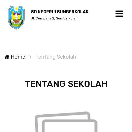
SD NEGERI 1 SUMBERKOLAK
Jl. Cempaka 2, Sumberkolak
Home
Tentang Sekolah
TENTANG SEKOLAH