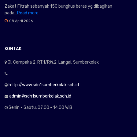
Zakat Fitrah sebanyak 150 bungkus beras yg dibagikan
pada...
Read more
08 April 2026
KONTAK
Jl. Cempaka 2, RT.1/RW.2. Langai, Sumberkolak
http://www.sdn1sumberkolak.sch.id
admin@sdn1sumberkolak.sch.id
Senin - Sabtu, 07:00 - 14:00 WIB